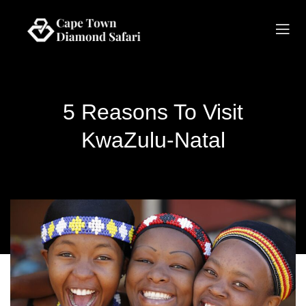
5 Reasons To Visit
KwaZulu-Natal