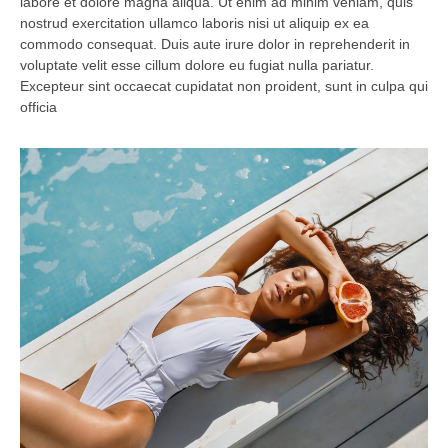
labore et dolore magna aliqua. Ut enim ad minim veniam, quis
nostrud exercitation ullamco laboris nisi ut aliquip ex ea
commodo consequat. Duis aute irure dolor in reprehenderit in
voluptate velit esse cillum dolore eu fugiat nulla pariatur.
Excepteur sint occaecat cupidatat non proident, sunt in culpa qui
officia