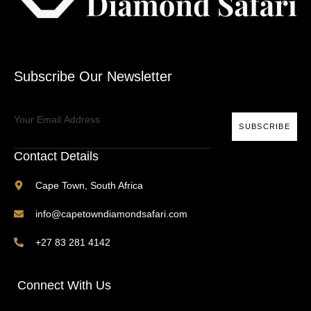
Subscribe Our Newsletter
SUBSCRIBE
Contact Details
Cape Town, South Africa
info@capetowndiamondsafari.com
+27 83 281 4142
Connect With Us